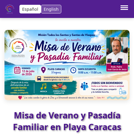
Español
English
Anterior:
Boletin Parroquial – 5 de julio de 2026
Siguiente:
Fiesta de Nuestra Señora del Carmen
Misa de Verano y Pasadía
Familiar en Playa Caracas