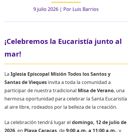
9 julio 2026
| Por
Luis Barrios
¡Celebremos la Eucaristía junto al
mar!
La
Iglesia Episcopal Misión Todos los Santos y
Santas de Vieques
invita a toda la comunidad a
participar de nuestra tradicional
Misa de Verano
, una
hermosa oportunidad para celebrar la Santa Eucaristía
al aire libre, rodeados por la belleza de la creación.
La celebración tendrá lugar el
domingo, 12 de julio de
2026
, en
Playa Caracas
, de
9:00 a.m. a 11:00 a.m.
, y