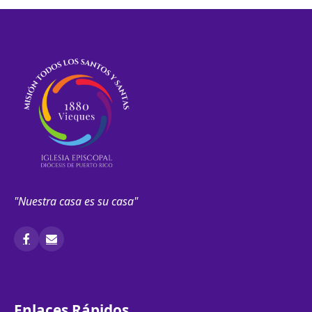
de
entradas
"Nuestra casa es su casa"
Enlaces Rápidos