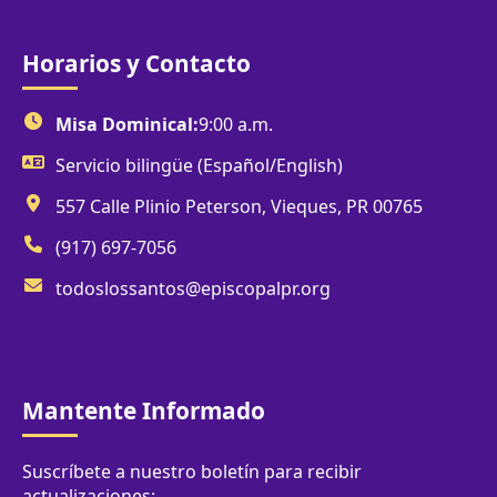
Horarios y Contacto
Misa Dominical:
9:00 a.m.
Servicio bilingüe (Español/English)
557 Calle Plinio Peterson, Vieques, PR 00765
(917) 697-7056
todoslossantos@episcopalpr.org
Mantente Informado
Suscríbete a nuestro boletín para recibir
actualizaciones: