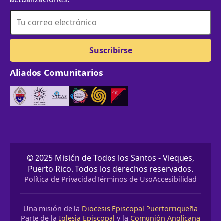
Aliados Comunitarios
© 2025 Misión de Todos los Santos - Vieques,
Puerto Rico. Todos los derechos reservados.
Política de Privacidad
Términos de Uso
Accesibilidad
Una misión de la
Diocesis Episcopal Puertorriqueña
Parte de la
Iglesia Episcopal
y la
Comunión Anglicana