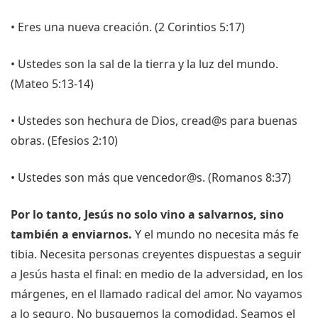
• Eres una nueva creación. (2 Corintios 5:17)
• Ustedes son la sal de la tierra y la luz del mundo.
(Mateo 5:13-14)
• Ustedes son hechura de Dios, cread@s para buenas
obras. (Efesios 2:10)
• Ustedes son más que vencedor@s. (Romanos 8:37)
Por lo tanto, Jesús no solo vino a salvarnos, sino
también a enviarnos.
Y el mundo no necesita más fe
tibia. Necesita personas creyentes dispuestas a seguir
a Jesús hasta el final: en medio de la adversidad, en los
márgenes, en el llamado radical del amor. No vayamos
a lo seguro. No busquemos la comodidad. Seamos el