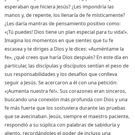
esperaban que hiciera Jesús? ¿Les impondría las
manos y, de repente, los llenaría de fe místicamente?
¿Les daría mantras de pensamiento positivo como:
«¡Tú puedes! Dios tiene un plan especial para tu vida!».
Imagina los momentos en que sientes que tu fe
escasea y te diriges a Dios y le dices: «Auméntame la
fe», ¿qué crees que haría Dios después? En este día en
particular, las discípulas y discípulos sentían el peso de
sus responsabilidades y los desafíos que conlleva
seguir a Jesús. Se acercaron a él con una petición:
«¡Aumenta nuestra fe!». Sus corazones eran sinceros,
buscando una conexión más profunda con Dios y una
fe más fuerte que los sostuviera durante las pruebas
que se avecinaban. Jesús, siempre el maestro paciente,
respondió a su súplica con palabras de sabiduría y
aliento, recordándoles el poder de incluso una