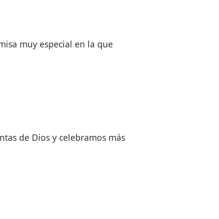
 misa muy especial en la que
antas de Dios y celebramos más