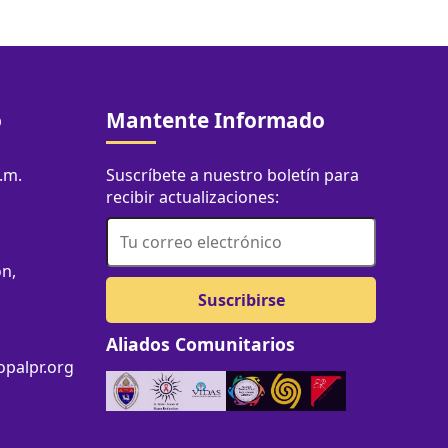
o
Mantente Informado
.m.
Suscríbete a nuestro boletín para
recibir actualizaciones:
on,
Aliados Comunitarios
palpr.org