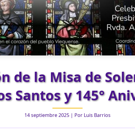
ón de la Misa de Sol
os Santos y 145° Ani
14 septiembre 2025
| Por
Luis Barrios