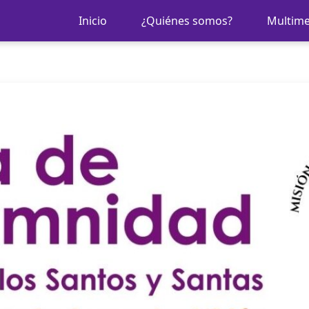
Inicio
¿Quiénes somos?
Multime