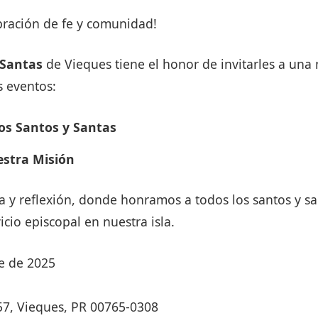
bración de fe y comunidad!
 Santas
de Vieques tiene el honor de invitarles a una
 eventos:
os Santos y Santas
estra Misión
 y reflexión, donde honramos a todos los santos y s
icio episcopal en nuestra isla.
e de 2025
57, Vieques, PR 00765-0308