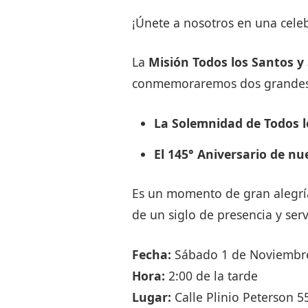
¡Únete a nosotros en una cele
La
Misión Todos los Santos y
conmemoraremos dos grandes
La Solemnidad de Todos l
El 145° Aniversario de nu
Es un momento de gran alegría
de un siglo de presencia y serv
Fecha:
Sábado 1 de Noviembr
Hora:
2:00 de la tarde
Lugar:
Calle Plinio Peterson 5