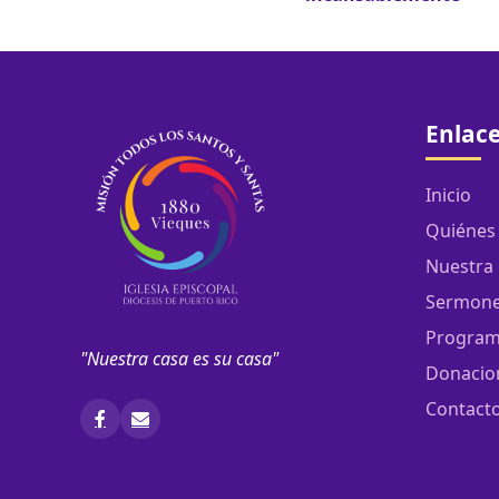
de
entradas
Enlace
Inicio
Quiénes
Nuestra 
Sermon
Program
"Nuestra casa es su casa"
Donacio
Contact