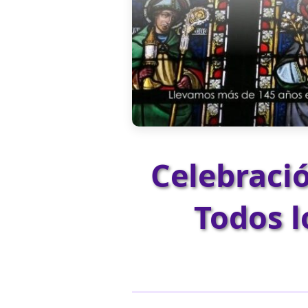
Celebraci
Todos l