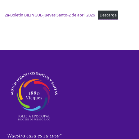
2a-Boletin BILINGUE-Jueves Santo-2 de abril 2026
Descarga
Navegación
de
entradas
"Nuestra casa es su casa"