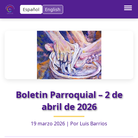
Español
English
Boletin Parroquial – 29 de marzo de
Anterior:
2026
Siguiente:
Boletin Parroquial – 3 de abril de 2026
Boletin Parroquial – 2 de
abril de 2026
19 marzo 2026
| Por
Luis Barrios